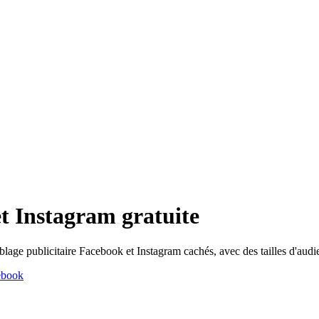
t Instagram gratuite
e ciblage publicitaire Facebook et Instagram cachés, avec des tailles d'a
cebook