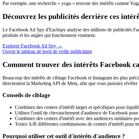
Par exemple, une recherche « yoga » renvoie des intérêts comme Yoga
Découvrez les publicités derrière ces intérê
Le Facebook Ad Spy d'Eachspy analyse des millions de publicités Faceb
produits et les angles qui fonctionnent vraiment.
Explorer Facebook Ad Spy →
Ouvrir le tableau de bord de veille publicitaire
Comment trouver des intérêts Facebook c
Beaucoup des intérêts de ciblage Facebook et Instagram les plus précie
directement la Marketing API de Meta, afin que vous puissiez révéler c
Conseils de ciblage
Combinez des centres d'intérêt larges et spécifiques pour équilib
Utilisez l'outil de chevauchement d'audience de Facebook pou
Combinez des centres d'intérêt avec des audiences similaires po
Testez A/B différentes combinaisons de centres d'intérêt pour t
Pourquoi utiliser cet outil d'intérêts d'audience ?