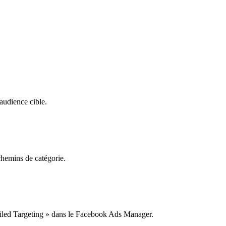
 audience cible.
 chemins de catégorie.
tailed Targeting » dans le Facebook Ads Manager.