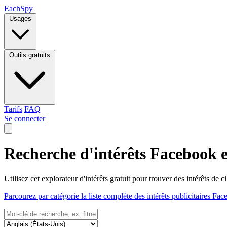
Each
Spy
Usages
Outils gratuits
Tarifs
FAQ
Se connecter
Recherche d'intérêts Facebook e
Utilisez cet explorateur d'intérêts gratuit pour trouver des intérêts d
Parcourez par catégorie la liste complète des intérêts publicitaires Fa